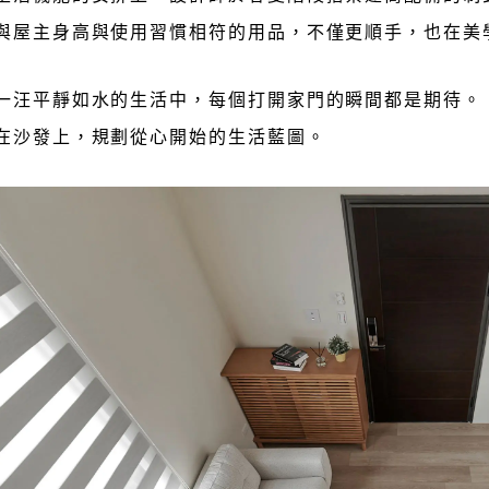
與屋主身高與使用習慣相符的用品，不僅更順手，也在美
一汪平靜如水的生活中，每個打開家門的瞬間都是期待。
在沙發上，規劃從心開始的生活藍圖。