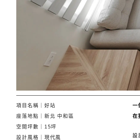
項目名稱｜好站
一
座落地點｜新北 中和區
在
空間坪數｜15坪
設
設計風格｜現代風