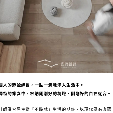
個人的靜謐練習，一點一滴地滲入生活中。
獨特的節奏中，容納剛剛好的精緻、剛剛好的自在從容。
計師融合屋主對「不將就」生活的期許，以現代風為底蘊