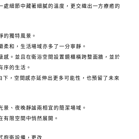
一處細節中藏著細膩的溫度，更交織出一方療癒的
靜的獨特風景。
顯柔和，生活場域亦多了一分寧靜。
級感。並且在衛浴空間設置鏡櫃橫跨整面牆，並於
有序的生活。
留白下，空間感亦延伸出更多可能性，也預留了未來
光景、夜晚靜謐兩相宜的簡潔場域。
在有限空間中悄然展開。
式廚衛設備，更改